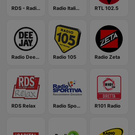
RDS - Radio Dimensione Suono
Radio Italia solomusicaitaliana
RTL 102.5
Radio Deejay
Radio 105
Radio Zeta
RDS Relax
Radio Sportiva
R101 Radio