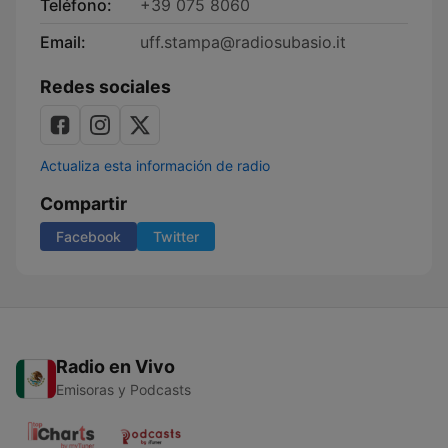
Teléfono:
+39 075 8060
Email:
uff.stampa@radiosubasio.it
Redes sociales
Actualiza esta información de radio
Compartir
Facebook
Twitter
Radio en Vivo
Emisoras y Podcasts