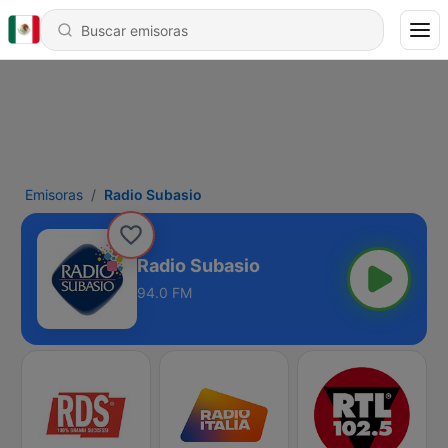
Emisoras
Radio Subasio
Radio Subasio
94.0 FM