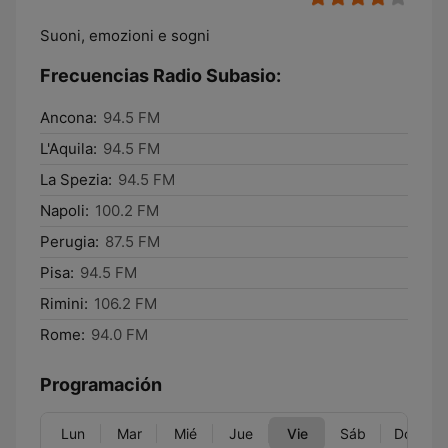
Suoni, emozioni e sogni
Frecuencias Radio Subasio:
Ancona:
94.5 FM
L'Aquila:
94.5 FM
La Spezia:
94.5 FM
Napoli:
100.2 FM
Perugia:
87.5 FM
Pisa:
94.5 FM
Rimini:
106.2 FM
Rome:
94.0 FM
Programación
Lun
Mar
Mié
Jue
Vie
Sáb
Dom