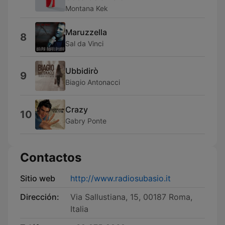
Montana Kek
Maruzzella
8
Sal da Vinci
Ubbidirò
9
Biagio Antonacci
Crazy
10
Gabry Ponte
Contactos
Sitio web
http://www.radiosubasio.it
Dirección:
Via Sallustiana, 15, 00187 Roma,
Italia