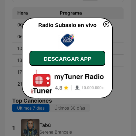
Hora
Programa
00:00 - 06:00
Francesca Quaglietti
Radio Subasio en vivo
06:00 - 10:00
Roberto Gentile
10:00 - 13:00
Stefano Pozzovivo
DESCARGAR APP
13:00 - 17:00
Leonardo Fabrizi
17:00 - 21:00
Katia Giuliani
21:00 - 00:00
Vera Torrisi
Top Canciones
Últimos 7 días
Últimos 30 días
Tabù
1
Serena Brancale