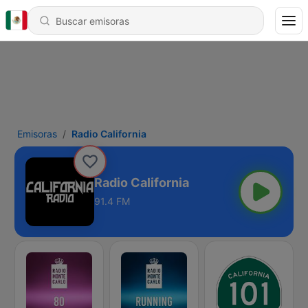
Emisoras
Radio California
Radio California
91.4 FM