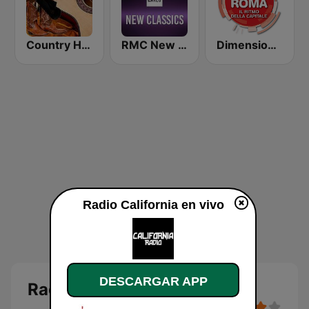
Country Hits Radio
RMC New Classics
Dimensione Suono Roma
Radio California en vivo
DESCARGAR APP
Radio California