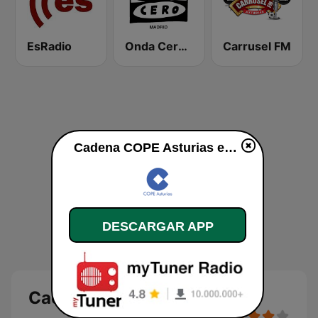
EsRadio
Onda Cero Madrid
Carrusel FM
Cadena COPE Asturias en vivo
DESCARGAR APP
Cadena COPE Asturias