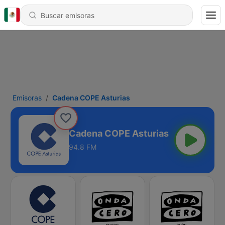
Emisoras
Cadena COPE Asturias
Cadena COPE Asturias
94.8 FM