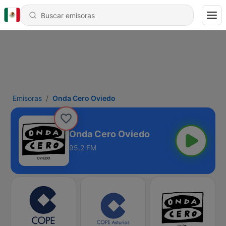
Emisoras
Onda Cero Oviedo
Onda Cero Oviedo
95.2 FM