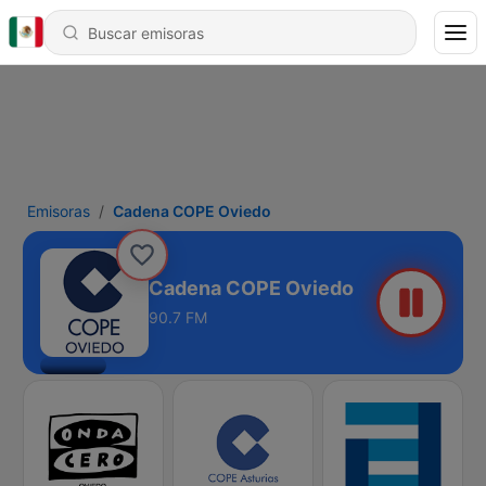
Emisoras
Cadena COPE Oviedo
Cadena COPE Oviedo
90.7 FM