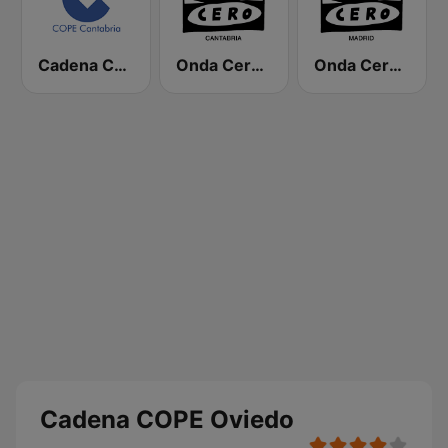
Cadena COPE Cantabria
Onda Cero Santander
Onda Cero Madrid
Cadena COPE Oviedo