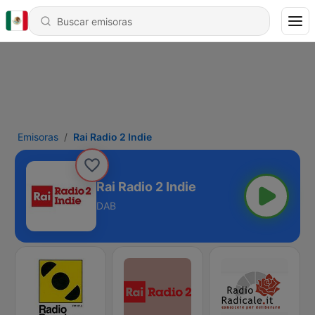
Emisoras
Rai Radio 2 Indie
Rai Radio 2 Indie
DAB