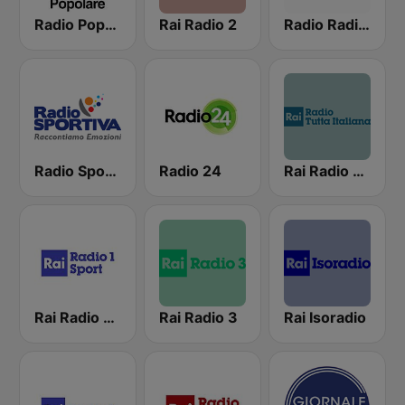
Radio Popolare Milano
Rai Radio 2
Radio Radicale
Radio Sportiva
Radio 24
Rai Radio Tutta Italiana
Rai Radio 1 Sport
Rai Radio 3
Rai Isoradio