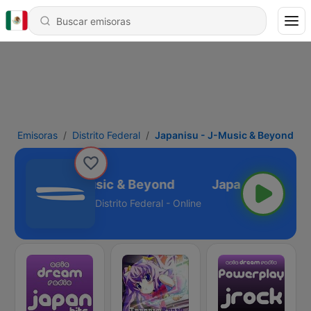
Emisoras
Distrito Federal
Japanisu - J-Music & Beyond
Japanisu - J-Music & Beyond
Distrito Federal - Online