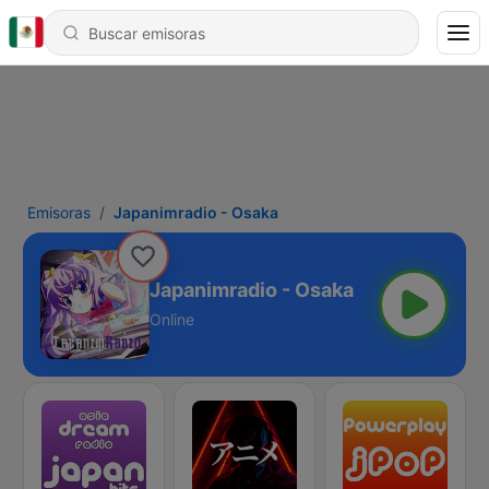
Emisoras
Japanimradio - Osaka
Japanimradio - Osaka
Online