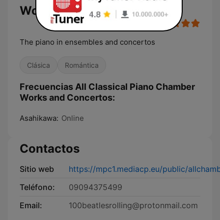
Works and Concertos
The piano in ensembles and concertos
Clásica
Romántica
Frecuencias All Classical Piano Chamber
Works and Concertos:
Asahikawa:
Online
Contactos
Sitio web
https://mpc1.mediacp.eu/public/allcham
Teléfono:
09094375499
Email:
100beatlesrolling@protonmail.com