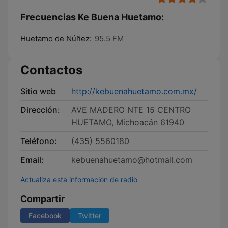
Frecuencias Ke Buena Huetamo:
Huetamo de Núñez:
95.5 FM
Contactos
Sitio web
http://kebuenahuetamo.com.mx/
Dirección:
AVE MADERO NTE 15 CENTRO
HUETAMO, Michoacán 61940
Teléfono:
(435) 5560180
Email:
kebuenahuetamo@hotmail.com
Actualiza esta información de radio
Compartir
Facebook
Twitter