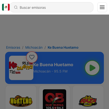
Emisoras
Michoacán
Ke Buena Huetamo
Ke Buena Huetamo
Michoacán - 95.5 FM