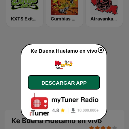
KXTS Exitos 98.7 FM
Cumbias De Colección
Atravankado Radio
Ke Buena Huetamo en vivo
DESCARGAR APP
Ke Buena Huetamo en vivo