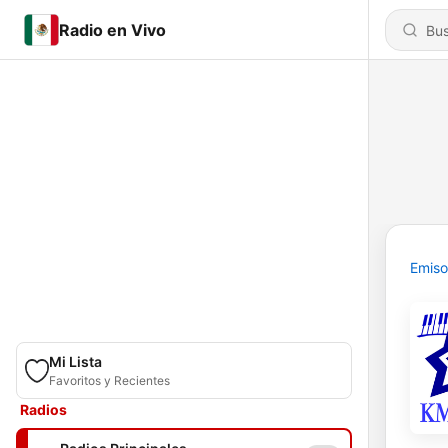
Radio en Vivo
Emiso
Mi Lista
Favoritos y Recientes
Radios