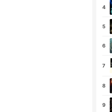
4
5
6
7
8
9