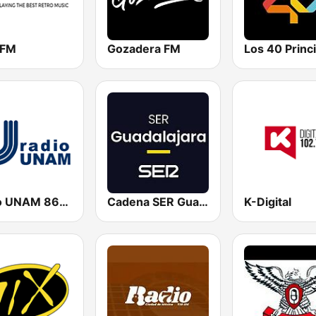
 FM
Gozadera FM
Radio UNAM 860 AM
Cadena SER Guadalajara
K-Digital