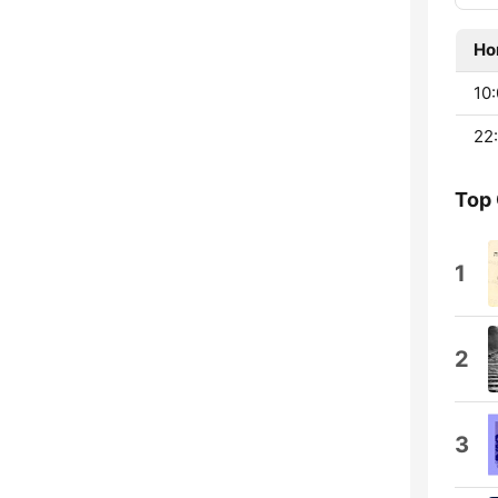
Ho
10:
22
Top
1
2
3