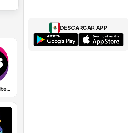
DESCARGAR APP
KIIS 101.1 Melbourne