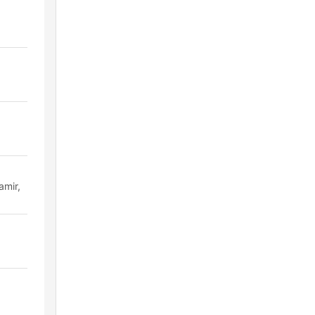
amir,