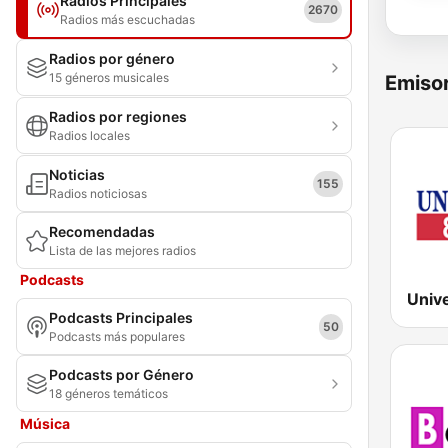
Radios Principales
2670
Radios más escuchadas
Radios por género
15 géneros musicales
Emisor
Radios por regiones
Radios locales
Noticias
155
Radios noticiosas
Recomendadas
Lista de las mejores radios
Podcasts
Univ
Podcasts Principales
50
Podcasts más populares
Podcasts por Género
18 géneros temáticos
Música