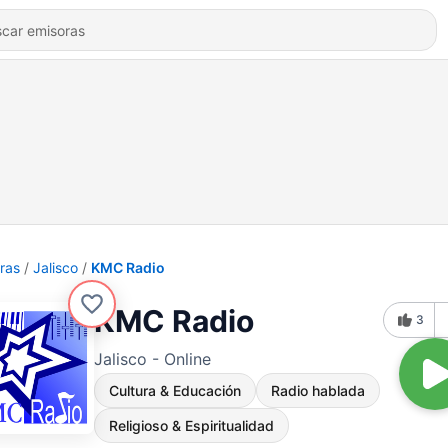
ras
Jalisco
KMC Radio
KMC Radio
3
Jalisco - Online
Cultura & Educación
Radio hablada
Religioso & Espiritualidad