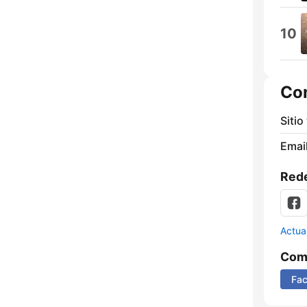
10
Co
Sitio
Email
Rede
Actua
Comp
Fa