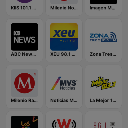
KIIS 101.1 Melbourne
Milenio Noticias 1090 AM
Imagen Mexicali 105.5 FM
ABC News Radio
XEU 98.1 FM
Zona Tres 91.5 FM
Milenio Radio 103.7
Noticias MVS
La Mejor 103.3 FM