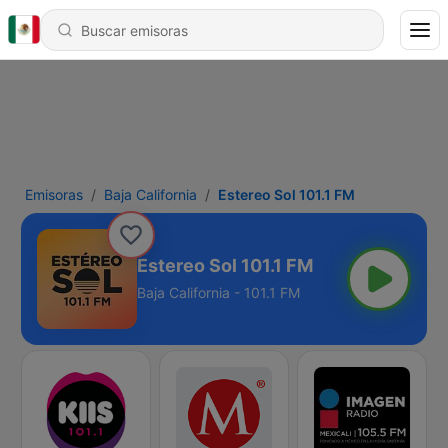
Emisoras
Baja California
Estereo Sol 101.1 FM
Estereo Sol 101.1 FM
Baja California - 101.1 FM