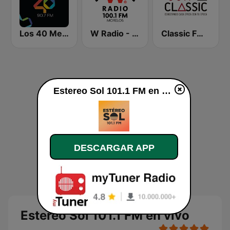
Los 40 Mexicali
W Radio - Morelos
Classic FM 96.1
Estereo Sol 101.1 FM en vivo
DESCARGAR APP
Estereo Sol 101.1 FM en vivo