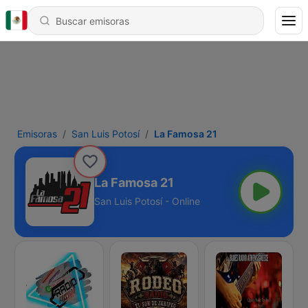
Emisoras
San Luis Potosí
La Famosa 21
La Famosa 21
San Luis Potosí - Online