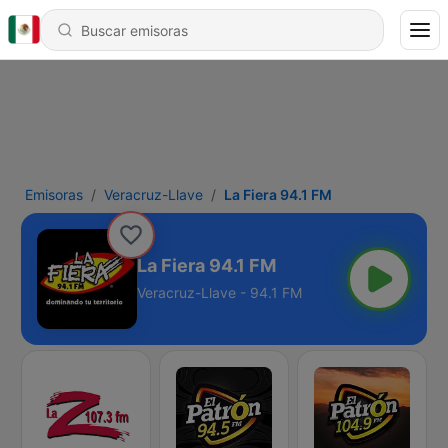
Emisoras
Veracruz-Llave
La Fiera 94.1 FM
La Fiera 94.1 FM
Veracruz-Llave - 94.1 FM