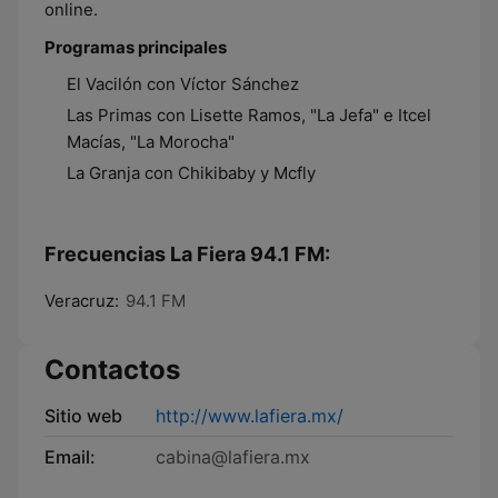
online.
Programas principales
El Vacilón con Víctor Sánchez
Las Primas con Lisette Ramos, "La Jefa" e Itcel
Macías, "La Morocha"
La Granja con Chikibaby y Mcfly
Frecuencias La Fiera 94.1 FM:
Veracruz:
94.1 FM
Contactos
Sitio web
http://www.lafiera.mx/
Email:
cabina@lafiera.mx