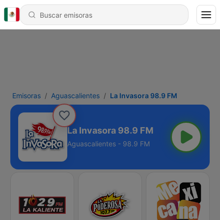
Emisoras
Aguascalientes
La Invasora 98.9 FM
La Invasora 98.9 FM
Aguascalientes - 98.9 FM