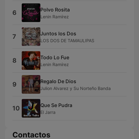
Polvo Rosita
6
Lenin Ramírez
Juntos los Dos
7
LOS DOS DE TAMAULIPAS
Todo Lo Fue
8
Lenin Ramírez
Regalo De Dios
9
Julion Alvarez y Su Norteño Banda
Que Se Pudra
10
El Jarra
Contactos