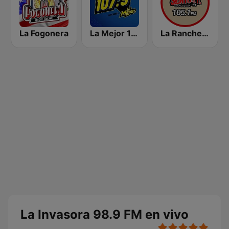
La Fogonera
La Mejor 107.9 FM
La Rancherita 105.1 FM
La Invasora 98.9 FM en vivo