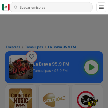
Emisoras
Tamaulipas
La Brava 95.9 FM
La Brava 95.9 FM
Tamaulipas - 95.9 FM