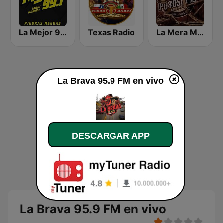
La Mejor 99.1 FM
Texas Radio
La Mera Mera de Matehuala
La Brava 95.9 FM en vivo
DESCARGAR APP
La Brava 95.9 FM en vivo