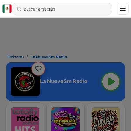
Emisoras
La NuevaSm Radio
La NuevaSm Radio