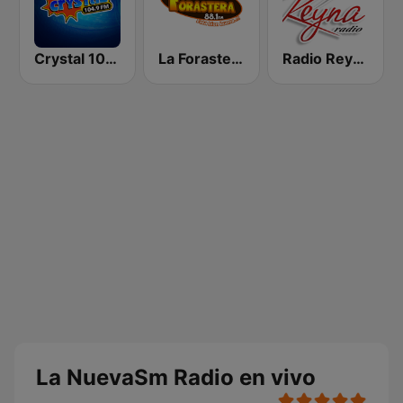
Crystal 104.9 FM
La Forastera
Radio Reyna
La NuevaSm Radio en vivo