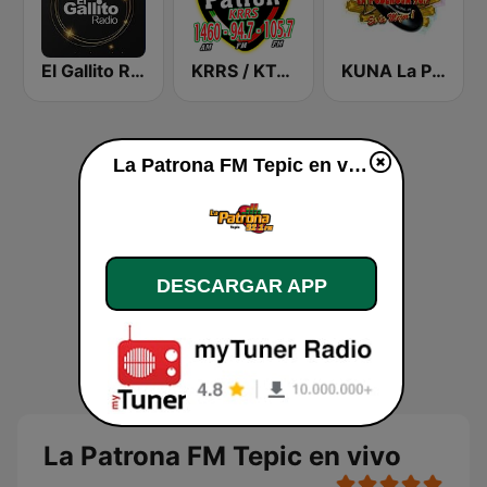
El Gallito Radio
KRRS / KTOB El Patrón
KUNA La Poderosa 96.7 FM
La Patrona FM Tepic en vivo
DESCARGAR APP
La Patrona FM Tepic en vivo