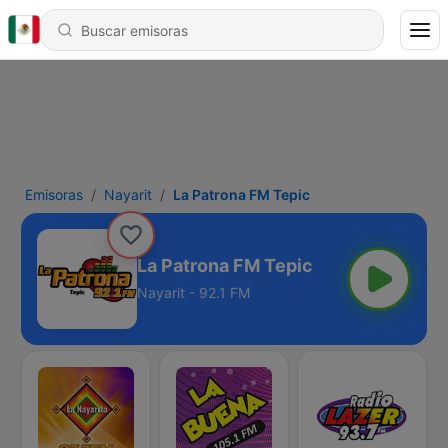
Emisoras
Nayarit
La Patrona FM Tepic
La Patrona FM Tepic
Nayarit - 92.1 FM