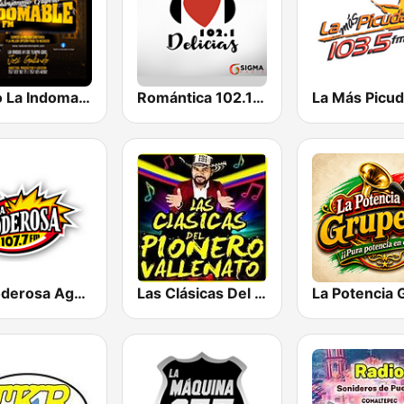
Radio La Indomable
Romántica 102.1 FM Delicias
La Más Picu
La Poderosa Aguascalientes
Las Clásicas Del Pionero Vallenato