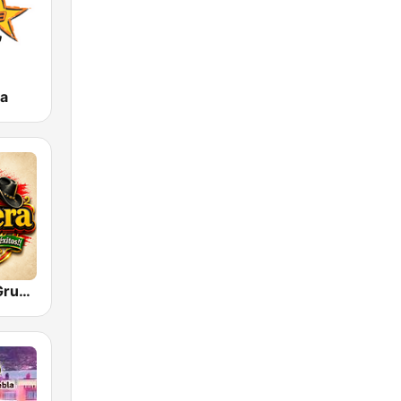
da
La Potencia Grupera