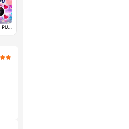
Sonideros de PUEBLA