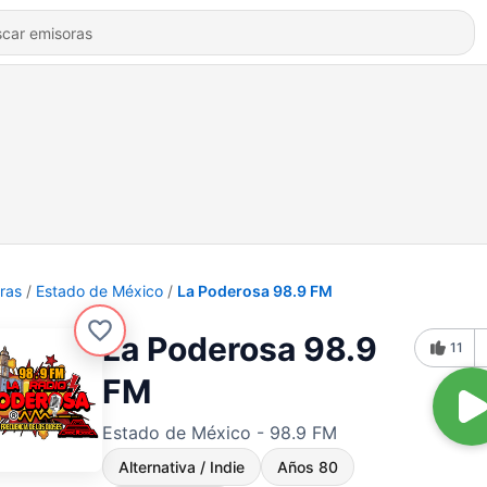
ras
Estado de México
La Poderosa 98.9 FM
La Poderosa 98.9
11
FM
Estado de México - 98.9 FM
Alternativa / Indie
Años 80