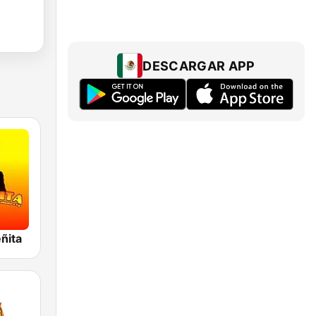
DESCARGAR APP
ñita