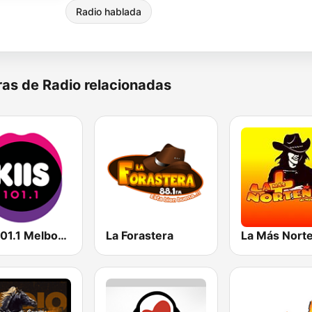
Radio hablada
as de Radio relacionadas
KIIS 101.1 Melbourne
La Forastera
La Más Norte