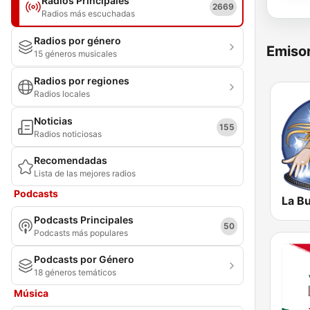
Radios Principales
2669
Radios más escuchadas
Radios por género
Emisor
15 géneros musicales
Radios por regiones
Radios locales
Noticias
155
Radios noticiosas
Recomendadas
Lista de las mejores radios
Podcasts
La B
Podcasts Principales
50
Podcasts más populares
Podcasts por Género
18 géneros temáticos
Música