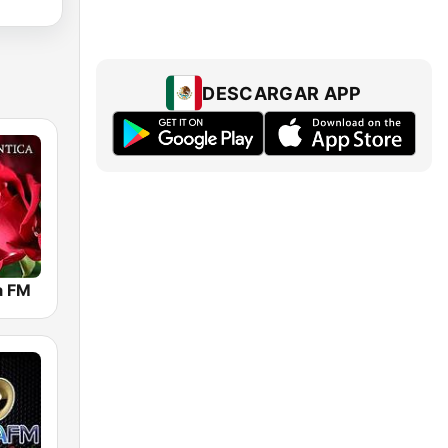
DESCARGAR APP
a FM