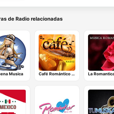
as de Radio relacionadas
uena Musica
Café Romántico Radio
La Romantic