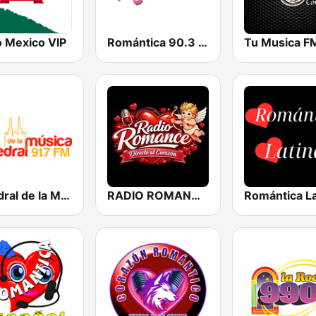
o Mexico VIP
Romántica 90.3 FM
Catedral de la Música
RADIO ROMANCE DIRECTO AL CORAZON
Romántica La