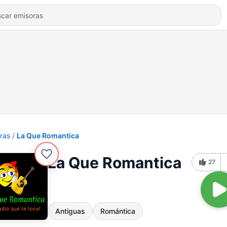
ras
La Que Romantica
La Que Romantica
27
Antiguas
Romántica