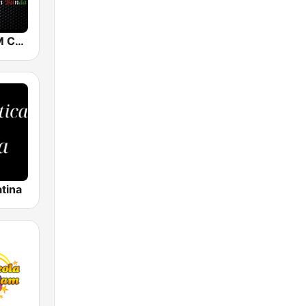
Tu Musica FM Con Banda
tina