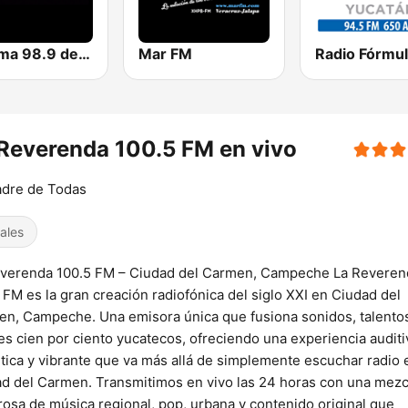
Máxima 98.9 del Carmen
Mar FM
Reverenda 100.5 FM en vivo
adre de Todas
ales
everenda 100.5 FM – Ciudad del Carmen, Campeche La Reveren
 FM es la gran creación radiofónica del siglo XXI en Ciudad del
n, Campeche. Una emisora única que fusiona sonidos, talento
es cien por ciento yucatecos, ofreciendo una experiencia auditi
tica y vibrante que va más allá de simplemente escuchar radio 
d del Carmen. Transmitimos en vivo las 24 horas con una mezc
osa de música regional, pop, urbana y contenido original que