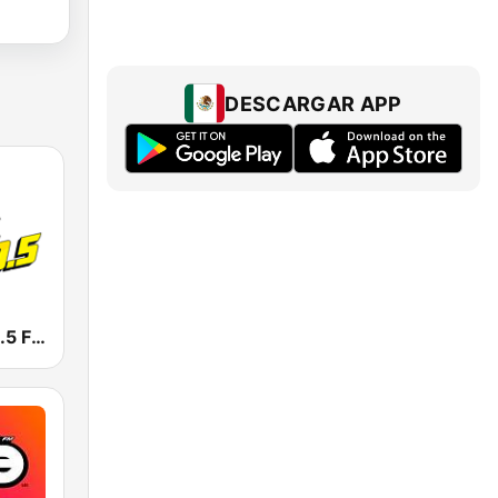
DESCARGAR APP
La Mejor 100.5 FM