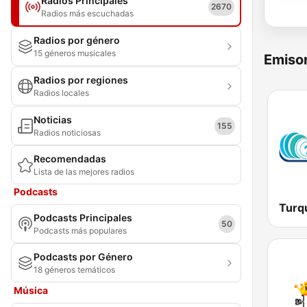
Radios Principales
2670
Radios más escuchadas
Radios por género
15 géneros musicales
Emisor
Radios por regiones
Radios locales
Noticias
155
Radios noticiosas
Recomendadas
Lista de las mejores radios
Podcasts
Podcasts Principales
50
Podcasts más populares
Podcasts por Género
18 géneros temáticos
Música