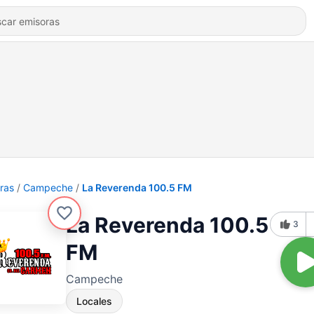
ras
Campeche
La Reverenda 100.5 FM
La Reverenda 100.5
3
FM
Campeche
Locales