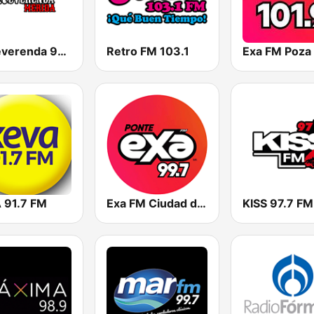
La Reverenda 93.7 FM
Retro FM 103.1
Exa FM Poza 
 91.7 FM
Exa FM Ciudad del Carmen
KISS 97.7 FM