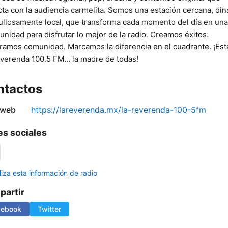
ta con la audiencia carmelita. Somos una estación cercana, di
ullosamente local, que transforma cada momento del día en una
unidad para disfrutar lo mejor de la radio. Creamos éxitos.
amos comunidad. Marcamos la diferencia en el cuadrante. ¡Est
verenda 100.5 FM… la madre de todas!
ntactos
 web
https://lareverenda.mx/la-reverenda-100-5fm
s sociales
liza esta información de radio
artir
cebook
Twitter