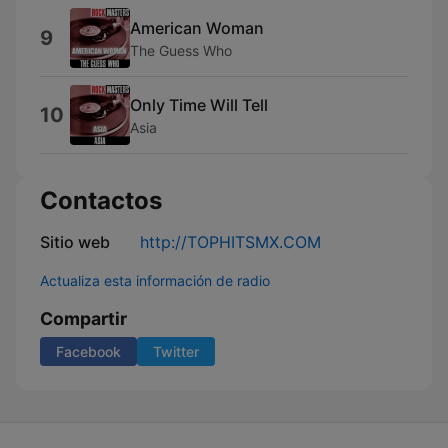
American Woman
9
The Guess Who
Only Time Will Tell
10
Asia
Contactos
Sitio web
http://TOPHITSMX.COM
Actualiza esta información de radio
Compartir
Facebook
Twitter