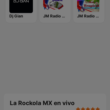
Dj Gian
JM Radio Norteño Banda
JM Radio Mas Tropical
La Rockola MX en vivo