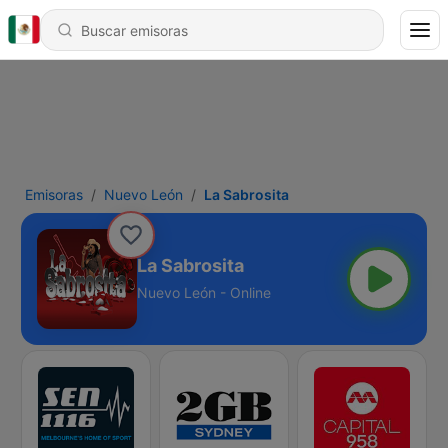
Emisoras
Nuevo León
La Sabrosita
La Sabrosita
Nuevo León - Online