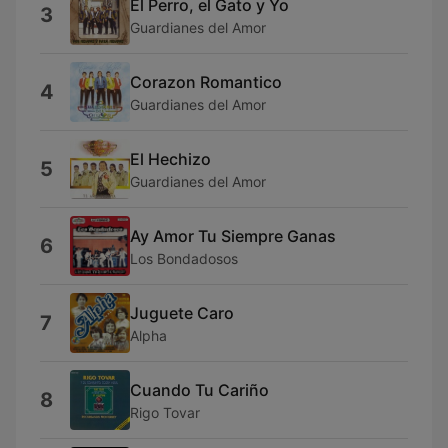
El Perro, el Gato y Yo
3
Guardianes del Amor
Corazon Romantico
4
Guardianes del Amor
El Hechizo
5
Guardianes del Amor
Ay Amor Tu Siempre Ganas
6
Los Bondadosos
Juguete Caro
7
Alpha
Cuando Tu Cariño
8
Rigo Tovar