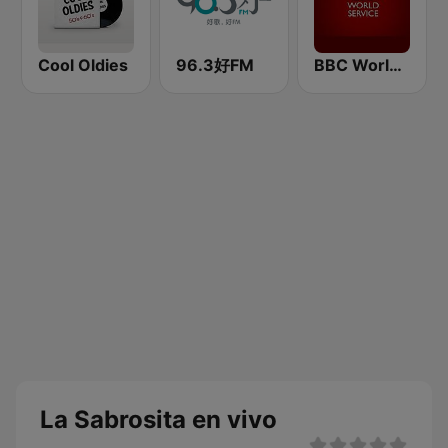
Cool Oldies
96.3好FM
BBC World Service
La Sabrosita en vivo