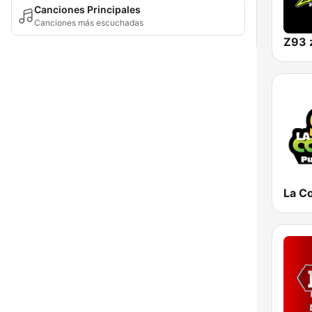
Canciones Principales
Canciones más escuchadas
Z93 