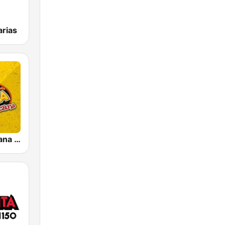
rias
Fiesta Mexicana 106.3 FM