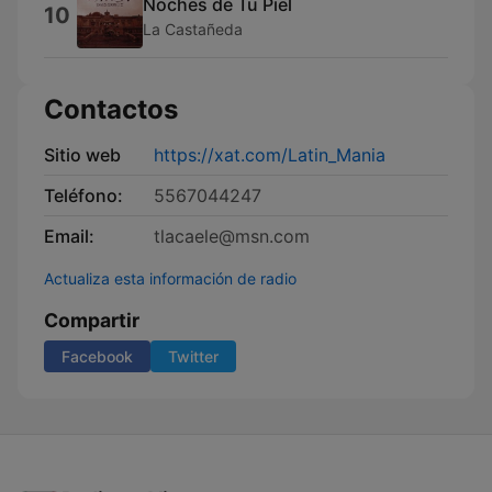
Noches de Tu Piel
10
La Castañeda
Contactos
Sitio web
https://xat.com/Latin_Mania
Teléfono:
5567044247
Email:
tlacaele@msn.com
Actualiza esta información de radio
Compartir
Facebook
Twitter