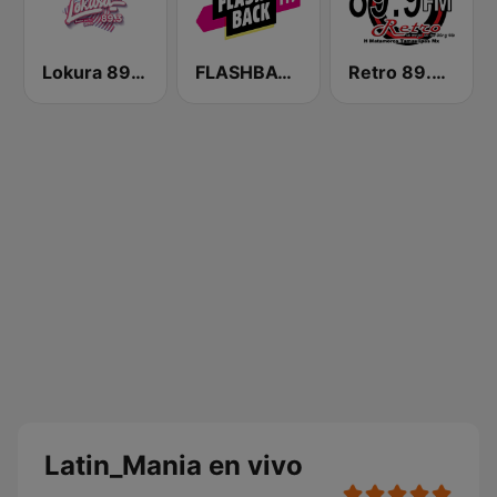
Lokura 89.3 FM
FLASHBACK FM
Retro 89.9 FM
Latin_Mania en vivo