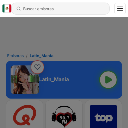
Emisoras
Latin_Mania
Latin_Mania