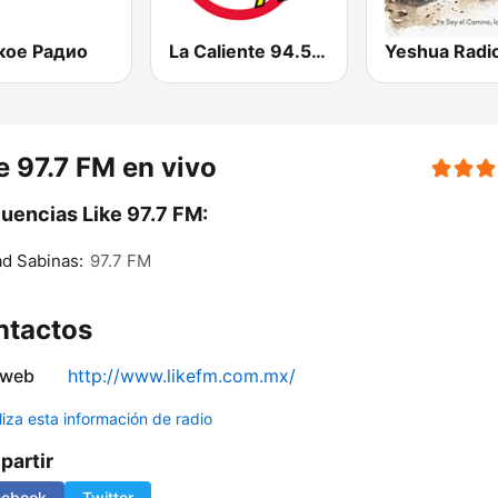
кое Радио
La Caliente 94.5 FM | Tampico
e 97.7 FM en vivo
uencias Like 97.7 FM:
d Sabinas:
97.7 FM
ntactos
 web
http://www.likefm.com.mx/
liza esta información de radio
artir
cebook
Twitter