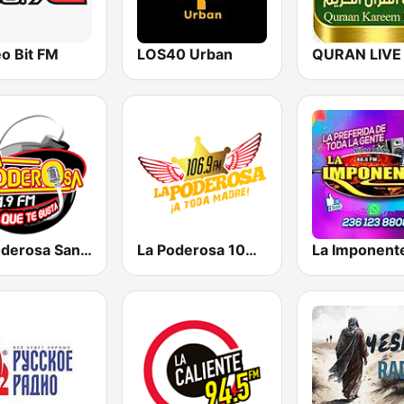
o Bit FM
LOS40 Urban
La Poderosa San Luis Potosí
La Poderosa 106.9 FM