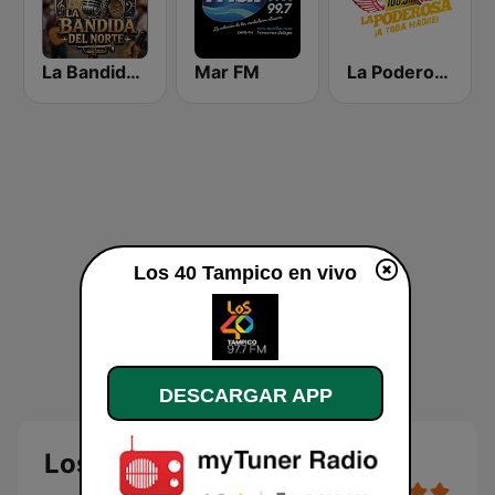
La Bandida del Norte
Mar FM
La Poderosa 106.9 FM
Los 40 Tampico en vivo
DESCARGAR APP
Los 40 Tampico en vivo