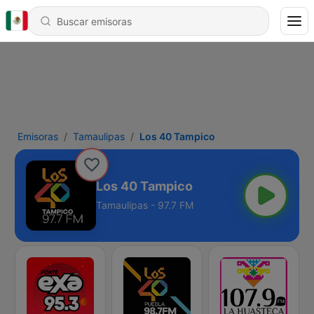
Emisoras
Tamaulipas
Los 40 Tampico
Los 40 Tampico
Tamaulipas - 97.7 FM