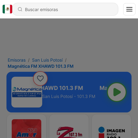
Emisoras
San Luis Potosí
Magnética FM XHAWD 101.3 FM
agnética FM XHAWD 101.3 FM
San Luis Potosí - 101.3 FM