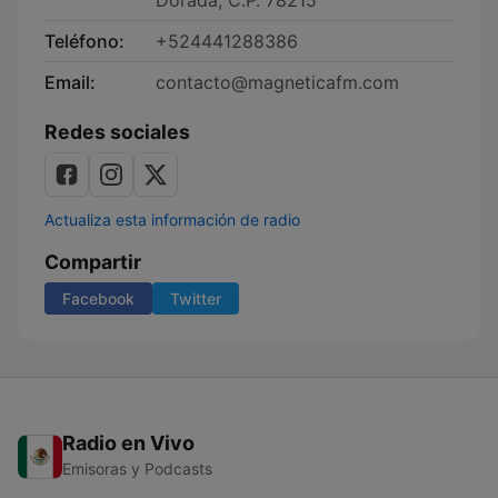
Dorada, C.P. 78215
Teléfono:
+524441288386
Email:
contacto@magneticafm.com
Redes sociales
Actualiza esta información de radio
Compartir
Facebook
Twitter
Radio en Vivo
Emisoras y Podcasts