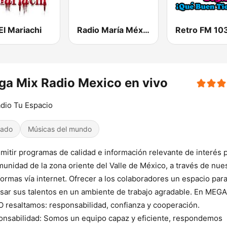
El Mariachi
Radio María México
Retro FM 103
a Mix Radio Mexico en vivo
dio Tu Espacio
iado
Músicas del mundo
mitir programas de calidad e información relevante de interés 
munidad de la zona oriente del Valle de México, a través de nue
formas vía internet. Ofrecer a los colaboradores un espacio par
sar sus talentos en un ambiente de trabajo agradable. En MEG
 resaltamos: responsabilidad, confianza y cooperación.
nsabilidad: Somos un equipo capaz y eficiente, respondemos