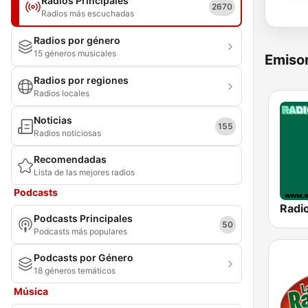
Radios Principales
2670
Radios más escuchadas
Radios por género
15 géneros musicales
Emisor
Radios por regiones
Radios locales
Noticias
155
Radios noticiosas
Recomendadas
Lista de las mejores radios
Podcasts
Podcasts Principales
50
Podcasts más populares
Podcasts por Género
18 géneros temáticos
Música