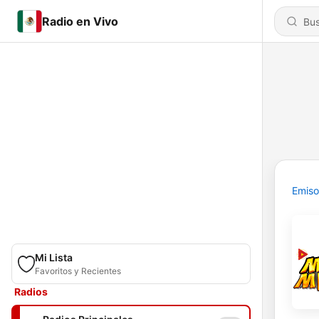
Radio en Vivo
Emiso
Mi Lista
Favoritos y Recientes
Radios