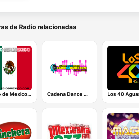
as de Radio relacionadas
Radio de Mexico En Vivo
Cadena Dance México