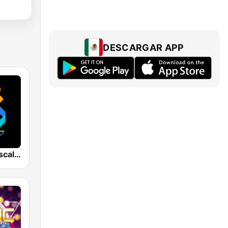
DESCARGAR APP
Los 40 Aguascalientes