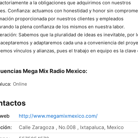
factoriamente a la obligaciones que adquirimos con nuestros
tes. Confianza: actuamos con honestidad y honor sin compromet
mación proporcionada por nuestros clientes y empleados
rando la plena confianza de los mismos en nuestra labor.
ración: Sabemos que la pluralidad de ideas es inevitable, por l
 aceptaremos y adaptaremos cada una a conveniencia del proye
emos vínculos y alianzas, pues el trabajo en equipo es la clave 
uencias Mega Mix Radio Mexico:
aluca:
Online
ntactos
 web
http://www.megamixmexico.com/
ción:
Calle Zaragoza , No.008 , Ixtapaluca, Mexico