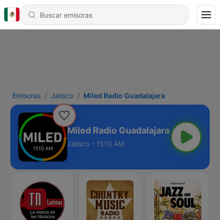
Emisoras
Jalisco
Miled Radio Guadalajara
Miled Radio Guadalajara
Jalisco - 1510 AM