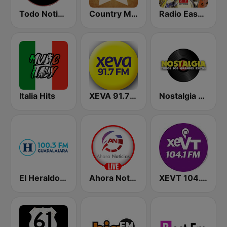
Todo Noticias Latinas
Country Music Radio - Classic Country
Radio Easy Network Jazz & Soul
Italia Hits
XEVA 91.7 FM
Nostalgia FM
El Heraldo - Guadalajara
Ahora Noticias Radio
XEVT 104.1 FM