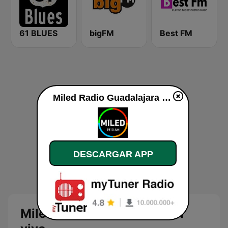
61 BLUES
bigFM
Best FM
Miled Radio Guadalajara en vivo
DESCARGAR APP
Miled Radio Guadalajara en