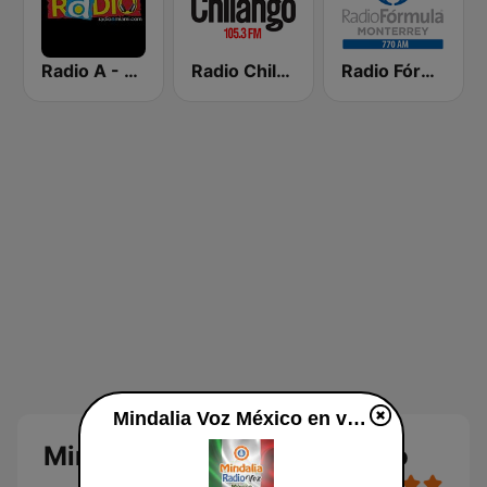
Radio A - Miami
Radio Chilango 105.3 FM
Radio Fórmula 770 AM
Mindalia Voz México en vivo
Mindalia Voz México en vivo