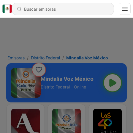
Emisoras
Distrito Federal
Mindalia Voz México
Mindalia Voz México
Distrito Federal - Online