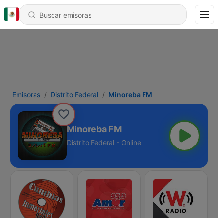
Emisoras
Distrito Federal
Minoreba FM
Minoreba FM
Distrito Federal - Online