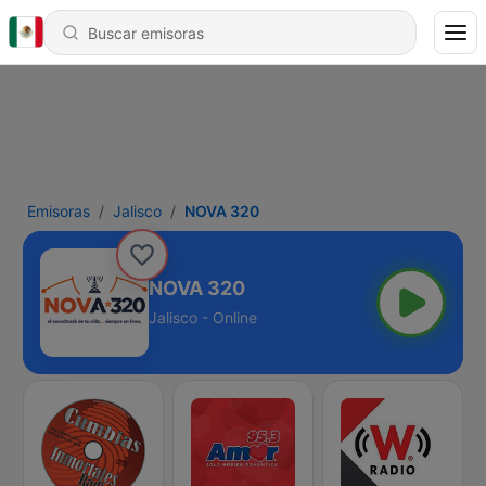
Emisoras
Jalisco
NOVA 320
NOVA 320
Jalisco - Online