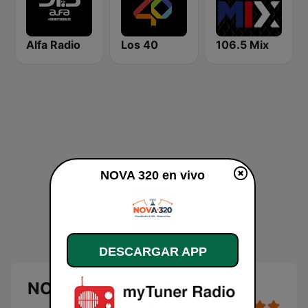
Alfa Radio
Los 40
106.5 Mix
NOVA 320 en vivo
DESCARGAR APP
NOVA 320 en vivo