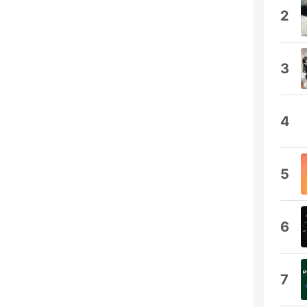
2
3
4
5
6
7