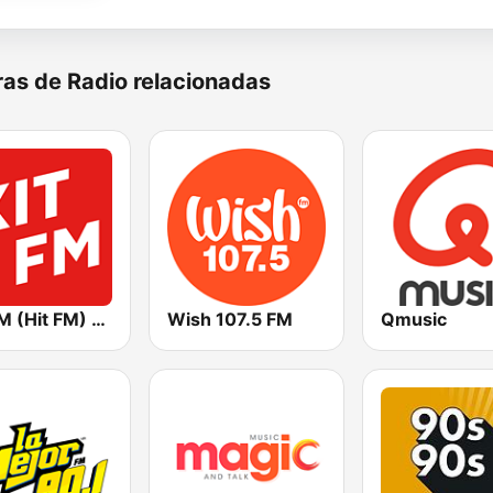
as de Radio relacionadas
Хіт FM (Hit FM) - Top
Wish 107.5 FM
Qmusic