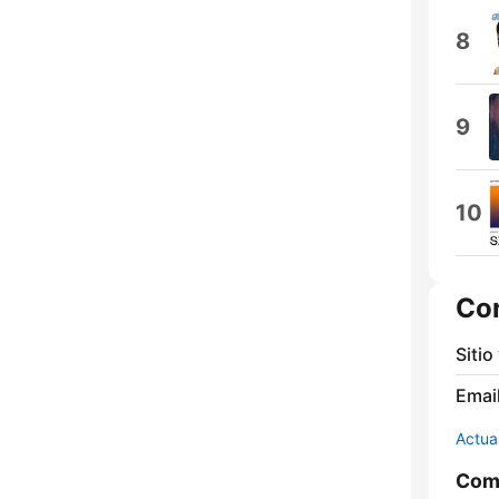
8
9
10
Co
Sitio
Email
Actua
Comp