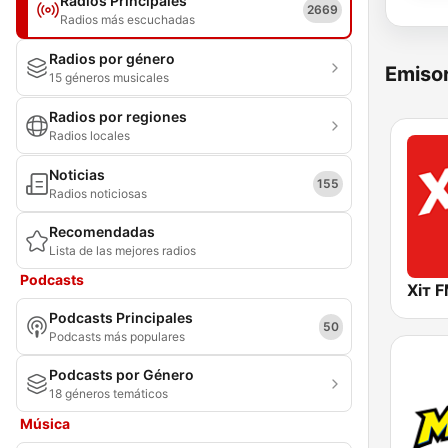
Radios Principales
2669
Radios más escuchadas
Radios por género
Emisor
15 géneros musicales
Radios por regiones
Radios locales
Noticias
155
Radios noticiosas
Recomendadas
Lista de las mejores radios
Podcasts
Podcasts Principales
50
Podcasts más populares
Podcasts por Género
18 géneros temáticos
Música