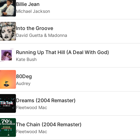
Billie Jean
Michael Jackson
Into the Groove
David Guetta & Madonna
Running Up That Hill (A Deal With God)
Kate Bush
80Deg
Audrey
Dreams (2004 Remaster)
Fleetwood Mac
The Chain (2004 Remaster)
Fleetwood Mac