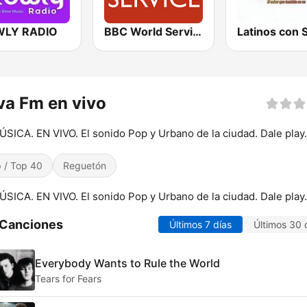
WLY RADIO
BBC World Service
Latinos con 
a Fm en vivo
SICA. EN VIVO. El sonido Pop y Urbano de la ciudad. Dale play.
 / Top 40
Reguetón
SICA. EN VIVO. El sonido Pop y Urbano de la ciudad. Dale play.
 Canciones
Últimos 7 días
Últimos 30 
Everybody Wants to Rule the World
Tears for Fears