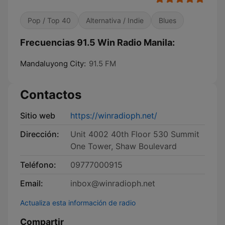
Pop / Top 40
Alternativa / Indie
Blues
Frecuencias 91.5 Win Radio Manila:
Mandaluyong City:
91.5 FM
Contactos
Sitio web
https://winradioph.net/
Dirección:
Unit 4002 40th Floor 530 Summit
One Tower, Shaw Boulevard
Teléfono:
09777000915
Email:
inbox@winradioph.net
Actualiza esta información de radio
Compartir