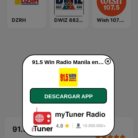
DZRH
DWIZ 882 AM Manila
Wish 107.5 FM
91.5 Win Radio Manila en vivo
DESCARGAR APP
91.5 Win Radio Manila