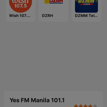
Wish 107.5 FM
DZRH
DZMM TeleRadyo
Yes FM Manila 101.1