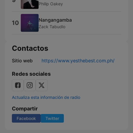
9
Philip Oakey
Nangangamba
10
Zack Tabudlo
Contactos
Sitio web
https://www.yesthebest.com.ph/
Redes sociales
Actualiza esta información de radio
Compartir
Facebook
Twitter