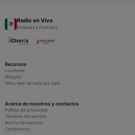
Radio en Vivo
Emisoras y Podcasts
Recursos
Locutores
Widgets
Sitios web de radio por país
Acerca de nosotros y contactos
Política de privacidad
Términos del servicio
Acerca de nosotros
Contáctenos