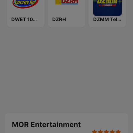
DWET 106.7 Energy FM
DZRH
DZMM TeleRadyo
MOR Entertainment