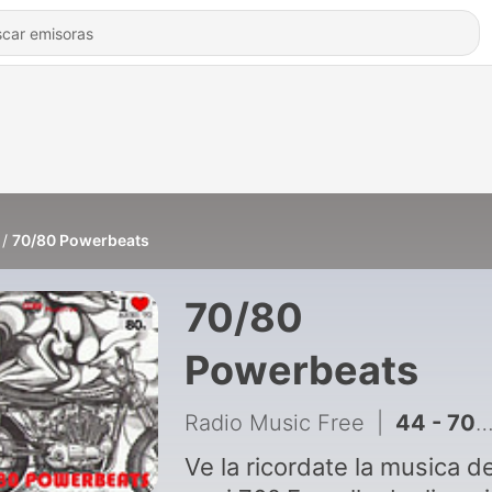
70/80 Powerbeats
70/80
Powerbeats
Radio Music Free
|
44 - 70-80 Powerbeats #105
Ve la ricordate la musica de