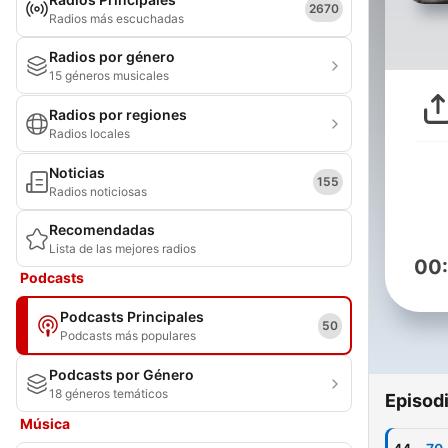
2670
Radios más escuchadas
Radios por género
15 géneros musicales
Radios por regiones
Radios locales
Noticias
155
Radios noticiosas
Recomendadas
Lista de las mejores radios
00
Podcasts
Podcasts Principales
50
Podcasts más populares
Podcasts por Género
18 géneros temáticos
Episod
Música