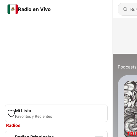
Radio en Vivo
Podcasts
Mi Lista
Favoritos y Recientes
Radios
Radios Principales