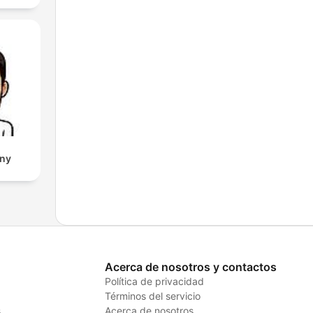
eny
Acerca de nosotros y contactos
Política de privacidad
Términos del servicio
s
Acerca de nosotros