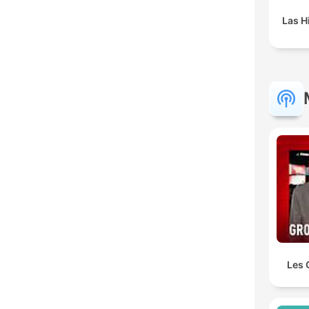
Las H
Les 