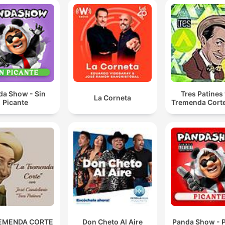
da Show - Sin
Tres Patines 
La Corneta
Picante
Tremenda Cort
EMENDA CORTE
Don Cheto Al Aire
Panda Show - P