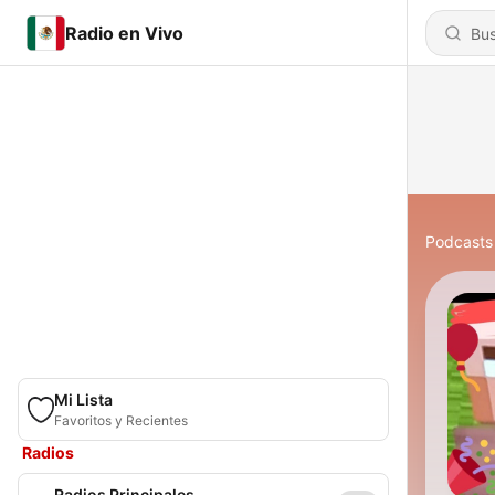
Radio en Vivo
Podcasts
Mi Lista
Favoritos y Recientes
Radios
Radios Principales