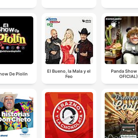
El Bueno, la Mala y el
Panda Show
how De Piolín
Feo
OFICIAL)