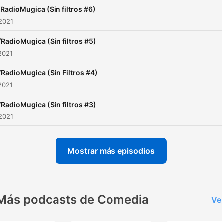
/RadioMugica (Sin filtros #6)
2021
/RadioMugica (Sin filtros #5)
2021
/RadioMugica (Sin Filtros #4)
2021
/RadioMugica (Sin filtros #3)
2021
Mostrar más episodios
Más podcasts de Comedia
Ve