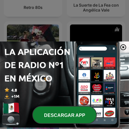
La Suerte de La Fea con
Retro 80s
Angélica Vale
Cuernavaca Life Y Sus
El Bueno,El Malo y El Feo
Personajes
DESCARGAR APP