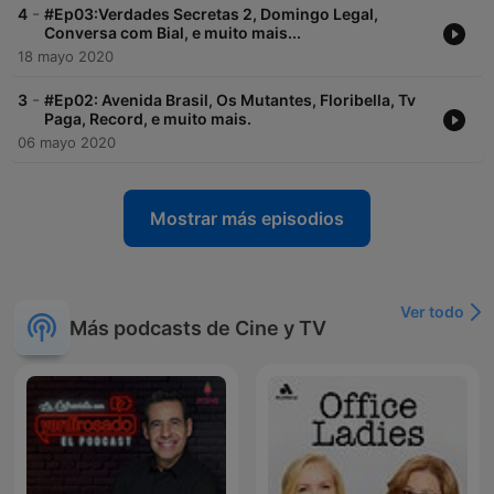
-
4
#Ep03:Verdades Secretas 2, Domingo Legal,
Conversa com Bial, e muito mais...
18 mayo 2020
-
3
#Ep02: Avenida Brasil, Os Mutantes, Floribella, Tv
Paga, Record, e muito mais.
06 mayo 2020
Mostrar más episodios
Ver todo
Más podcasts de Cine y TV