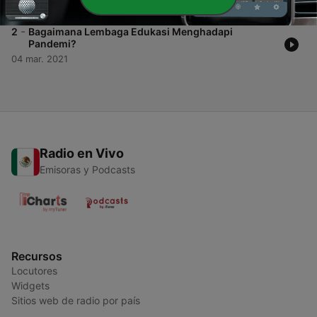
04 mar. 2021
-
2
Bagaimana Lembaga Edukasi Menghadapi
Pandemi?
04 mar. 2021
Radio en Vivo
Emisoras y Podcasts
Recursos
Locutores
Widgets
Sitios web de radio por país