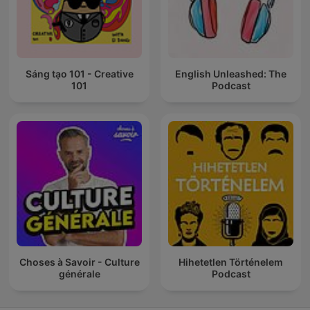
Sáng tạo 101 - Creative
English Unleashed: The
101
Podcast
Choses à Savoir - Culture
Hihetetlen Történelem
générale
Podcast