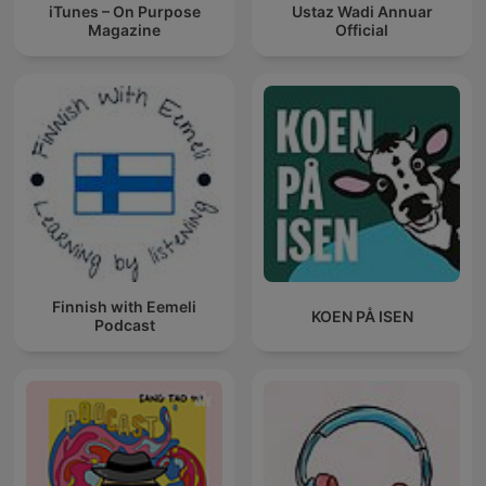
iTunes – On Purpose
Ustaz Wadi Annuar
Magazine
Official
Finnish with Eemeli
KOEN PÅ ISEN
Podcast