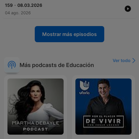
-
159
08.03.2026
04 ago. 2026
Mostrar más episodios
Ver todo
Más podcasts de Educación