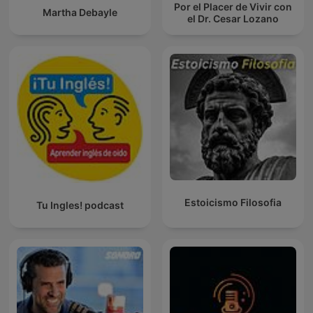
Por el Placer de Vivir con
Martha Debayle
el Dr. Cesar Lozano
Estoicismo Filosofia
Tu Ingles! podcast