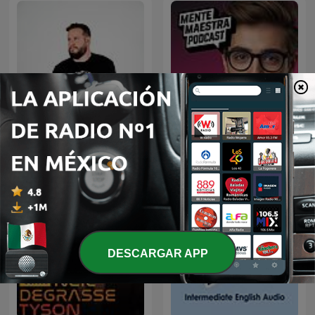
Diego Ruzzarin
Mente Maestra Podcast
DESCARGAR APP