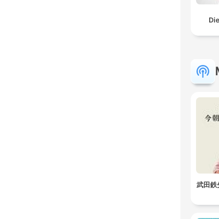
Di
武田鉄