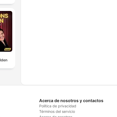
dden
Acerca de nosotros y contactos
Política de privacidad
Términos del servicio
s
Acerca de nosotros