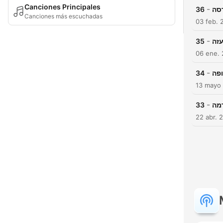
Canciones Principales
-
36
Canciones más escuchadas
03 feb. 
-
35
עזה
06 ene.
-
34
13 mayo
-
33
22 abr. 