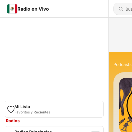
Radio en Vivo
Podcasts
Mi Lista
Favoritos y Recientes
Radios
Radios Principales