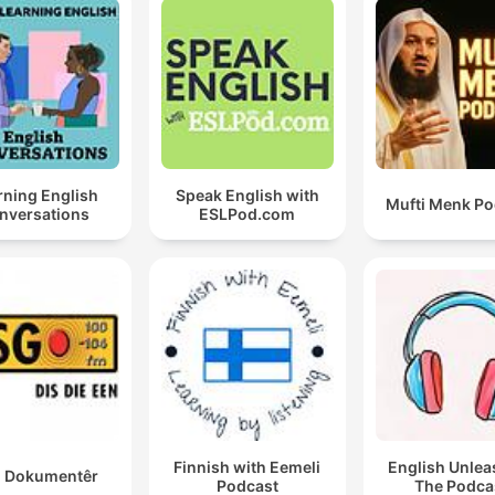
rning English
Speak English with
Mufti Menk Po
nversations
ESLPod.com
Finnish with Eemeli
English Unlea
 Dokumentêr
Podcast
The Podca