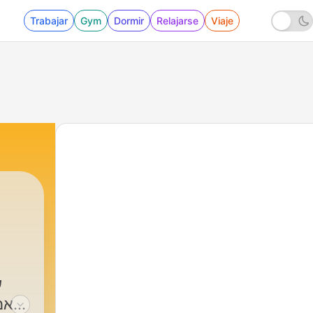
Trabajar
Gym
Dormir
Relajarse
Viaje
|
Yuval Sade יובל שדה
ש
אמ