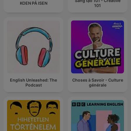
Sáng tạo 101 - Creative
KOEN PÅ ISEN
101
English Unleashed: The
Choses à Savoir - Culture
Podcast
générale