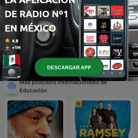
StarTalk Radio
English, please
DESCARGAR APP
Más podcasts internacionales de
Educación