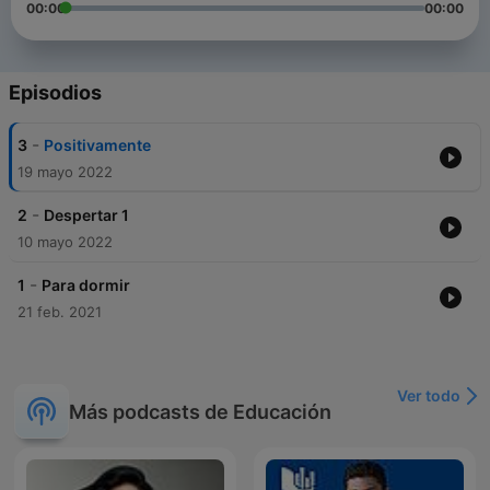
00:00
00:00
Episodios
-
3
Positivamente
19 mayo 2022
-
2
Despertar 1
10 mayo 2022
-
1
Para dormir
21 feb. 2021
Ver todo
Más podcasts de Educación