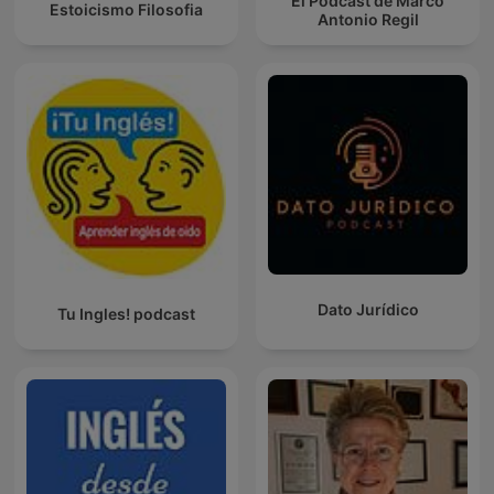
El Podcast de Marco
Estoicismo Filosofia
Antonio Regil
Dato Jurídico
Tu Ingles! podcast