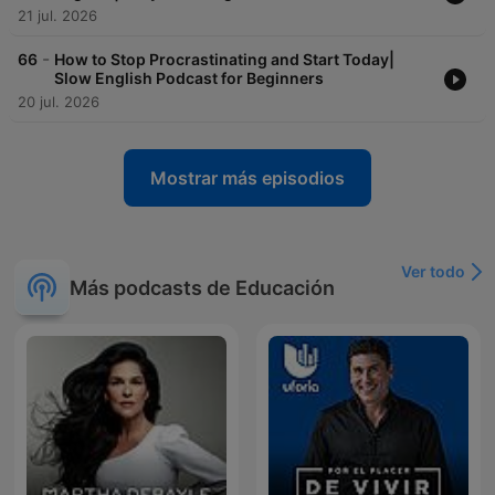
21 jul. 2026
-
66
How to Stop Procrastinating and Start Today|
Slow English Podcast for Beginners
20 jul. 2026
Mostrar más episodios
Ver todo
Más podcasts de Educación