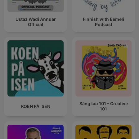
Ustaz Wadi Annuar
Finnish with Eemeli
Official
Podcast
Sáng tạo 101 - Creative
KOEN PÅ ISEN
101