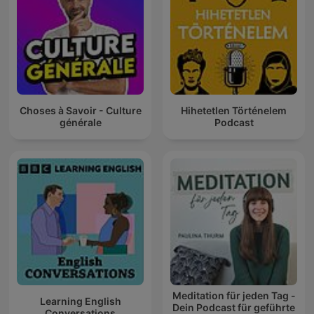
Choses à Savoir - Culture
Hihetetlen Történelem
générale
Podcast
Meditation für jeden Tag -
Learning English
Dein Podcast für geführte
Conversations