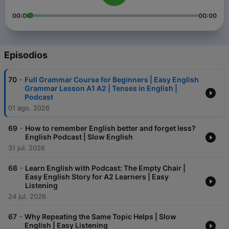
00:00
00:00
Episodios
-
70
Full Grammar Course for Beginners | Easy English
Grammar Lesson A1 A2 | Tenses in English |
Podcast
01 ago. 2026
-
69
How to remember English better and forget less?
English Podcast | Slow English
31 jul. 2026
-
68
Learn English with Podcast: The Empty Chair |
Easy English Story for A2 Learners | Easy
Listening
24 jul. 2026
-
67
Why Repeating the Same Topic Helps | Slow
English | Easy Listening