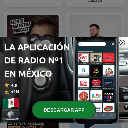
Lacayo
Mente Maestra Podcast
Diego Ruzzarin
DESCARGAR APP