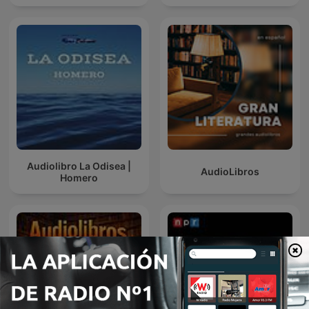
Audiolibro La Odisea |
AudioLibros
Homero