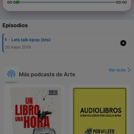
00:00
00:00
Episodios
-
1
Lets talk kpop (bts)
20 mayo 2019
Ver todo
Más podcasts de Arte