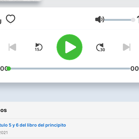
Volumen
:00
00
ios
ulo 5 y 6 del libro del principito
2021