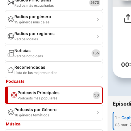
2670
Radios más escuchadas
Radios por género
15 géneros musicales
Radios por regiones
Radios locales
Noticias
155
Radios noticiosas
00
Recomendadas
Lista de las mejores radios
Podcasts
Podcasts Principales
50
Podcasts más populares
Episod
Podcasts por Género
18 géneros temáticos
-
1
Capit
Música
03 mar. 