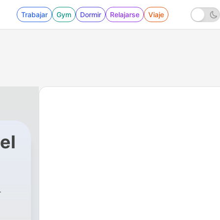
Trabajar
Gym
Dormir
Relajarse
Viaje
el