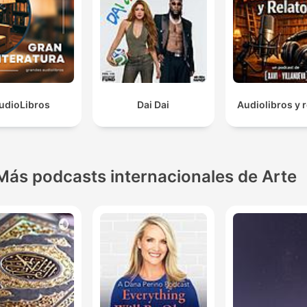
udioLibros
Dai Dai
Audiolibros y r
Más podcasts internacionales de Arte