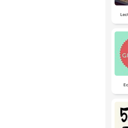
Lec
Ec