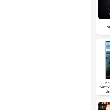
As
Mar
Centro
Un