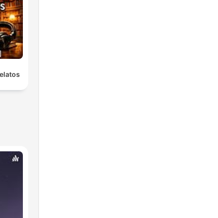
elatos