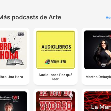
Más podcasts de Arte
Ve
Audiolibros Por qué
ibro Una Hora
Martha Debayl
leer