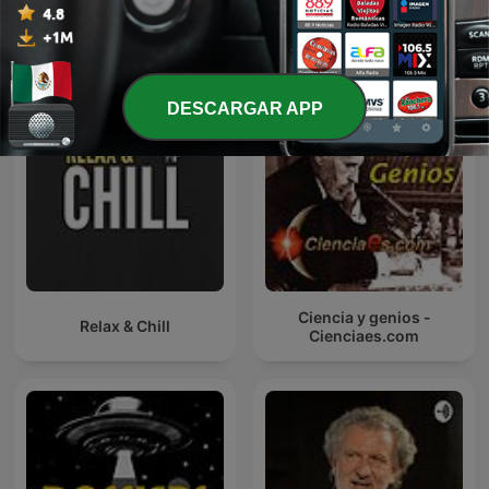
Más podcasts internacionales de Ciencias
DESCARGAR APP
Ciencia y genios -
Relax & Chill
Cienciaes.com