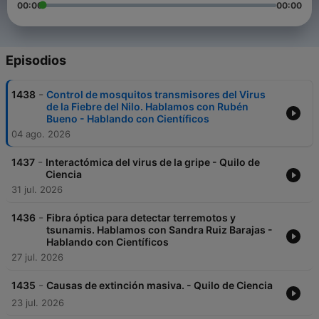
00:00
00:00
Episodios
-
1438
Control de mosquitos transmisores del Virus
de la Fiebre del Nilo. Hablamos con Rubén
Bueno - Hablando con Científicos
04 ago. 2026
-
1437
Interactómica del virus de la gripe - Quilo de
Ciencia
31 jul. 2026
-
1436
Fibra óptica para detectar terremotos y
tsunamis. Hablamos con Sandra Ruiz Barajas -
Hablando con Científicos
27 jul. 2026
-
1435
Causas de extinción masiva. - Quilo de Ciencia
23 jul. 2026