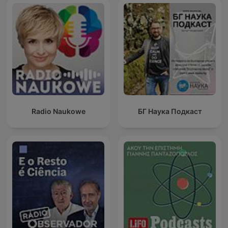
Radio Naukowe
БГ Наука Подкаст