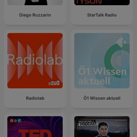
Diego Ruzzarin
StarTalk Radio
Radiolab
Ö1 Wissen aktuell