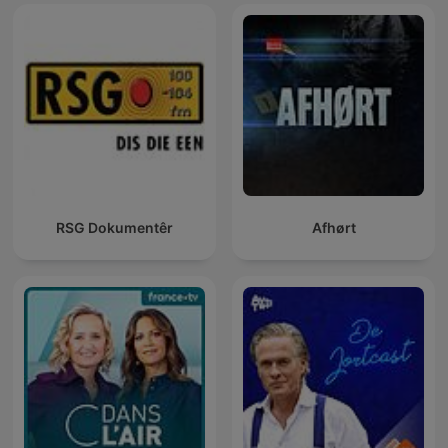
RSG Dokumentêr
Afhørt