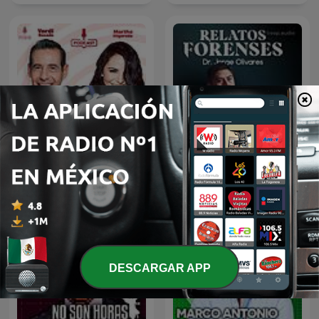
De Todo Un Mucho
Relatos Forenses Podcast
DESCARGAR APP