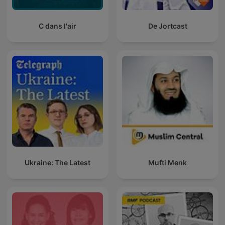
C dans l'air
De Jortcast
Ukraine: The Latest
Mufti Menk