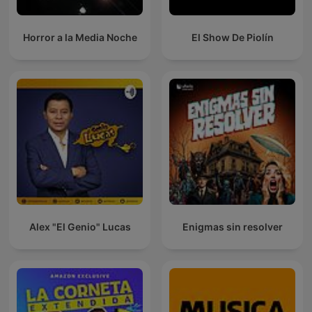
Horror a la Media Noche
El Show De Piolín
Alex "El Genio" Lucas
Enigmas sin resolver