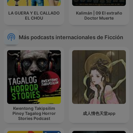
LA GUERA Y EL CALLADO
Kalimán | 09 El extraño
EL CHOU
Doctor Muerte
Más podcasts internacionales de Ficción
Kwentong Takipsilim
Pinoy Tagalog Horror
成人情色天堂app
Stories Podcast