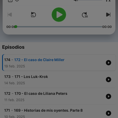
x
Volumen
00:00
00:00
Episodios
-
174
172 - El caso de Claire Miller
19 feb. 2025
-
173
171 - Los Luk-Krok
14 feb. 2025
-
172
170 - El caso de Liliana Peters
11 feb. 2025
-
171
169 - Historias de mis oyentes. Parte 8
10 feb. 2025